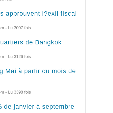
 approuvent l?exil fiscal
com -
Lu 3007 fois
quartiers de Bangkok
com -
Lu 3126 fois
g Mai à partir du mois de
com -
Lu 3398 fois
 de janvier à septembre