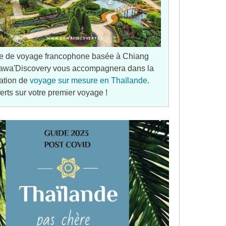
e de voyage francophone basée à Chiang
awa'Discovery vous accompagnera dans la
ation de
voyage sur mesure en Thaïlande
.
ferts sur votre premier voyage !