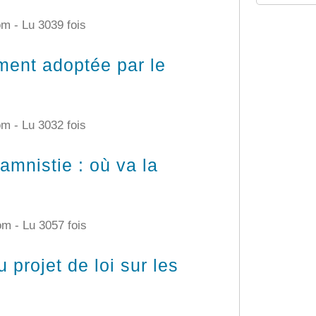
com -
Lu 3039 fois
ement adoptée par le
com -
Lu 3032 fois
amnistie : où va la
com -
Lu 3057 fois
rojet de loi sur les