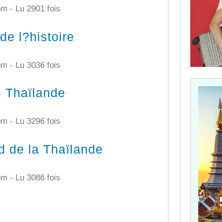
com -
Lu 2901 fois
de l?histoire
com -
Lu 3036 fois
n Thaïlande
com -
Lu 3296 fois
d de la Thaïlande
com -
Lu 3086 fois