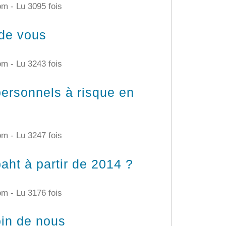
com -
Lu 3095 fois
 de vous
com -
Lu 3243 fois
personnels à risque en
com -
Lu 3247 fois
aht à partir de 2014 ?
com -
Lu 3176 fois
oin de nous