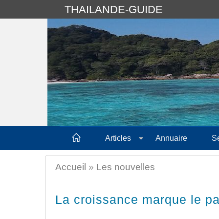
THAILANDE-GUIDE
Articles
Annuaire
S
Accueil
»
Les nouvelles
La croissance marque le p