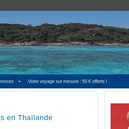
ervices
Votre voyage sur mesure : 50 € offerts !
as en Thaïlande