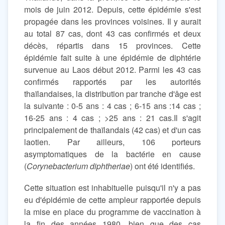
mois de juin 2012. Depuis, cette épidémie s'est
propagée dans les provinces voisines. Il y aurait
au total 87 cas, dont 43 cas confirmés et deux
décès, répartis dans 15 provinces. Cette
épidémie fait suite à une épidémie de diphtérie
survenue au Laos début 2012. Parmi les 43 cas
confirmés rapportés par les autorités
thaïlandaises, la distribution par tranche d'âge est
la suivante : 0-5 ans : 4 cas ; 6-15 ans :14 cas ;
16-25 ans : 4 cas ; >25 ans : 21 cas.Il s'agit
principalement de thaïlandais (42 cas) et d'un cas
laotien. Par ailleurs, 106 porteurs
asymptomatiques de la bactérie en cause
(
Corynebacterium diphtheriae
) ont été identifiés.
Cette situation est inhabituelle puisqu'il n'y a pas
eu d'épidémie de cette ampleur rapportée depuis
la mise en place du programme de vaccination à
la fin des années 1980, bien que des cas