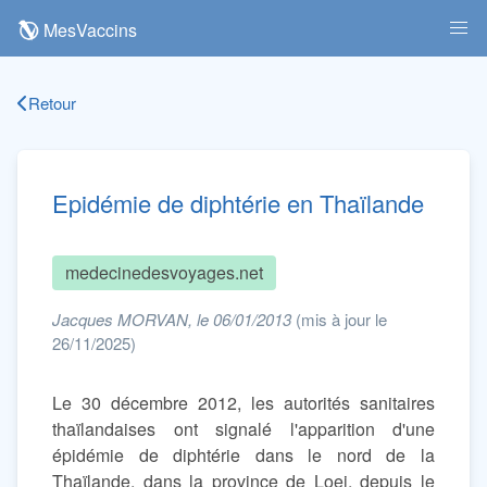
MesVaccins
Retour
Epidémie de diphtérie en Thaïlande
medecinedesvoyages.net
Jacques MORVAN, le 06/01/2013
(mis à jour le
26/11/2025)
Le 30 décembre 2012, les autorités sanitaires
thaïlandaises ont signalé l'apparition d'une
épidémie de diphtérie dans le nord de la
Thaïlande, dans la province de Loei, depuis le