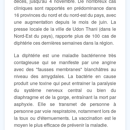
décès, jusqu'au 4 novembre. De nombreux cas
cliniques sont rapportés en prédominance dans
16 provinces du nord et du nord-est du pays, avec
une augmentation depuis le mois de juin. La
presse locale de la ville de Udon Thani (dans le
Nord-Est du pays), rapporte plus de 100 cas de
diphtérie ces dernières semaines dans la région.
La diphtérie est une maladie bactérienne très
contagieuse qui se manifeste par une angine
avec des "fausses membranes" blanchâtres au
niveau des amygdales. La bactérie en cause
produit une toxine qui peut entrainer la paralysie
du système nerveux central ou bien du
diaphragme et de la gorge, entraînant la mort par
asphyxie. Elle se transmet de personne à
personne par voie respiratoire, notamment lors de
la toux ou d'éternuements. La vaccination est le
moyen le plus efficace de prévenir la maladie.