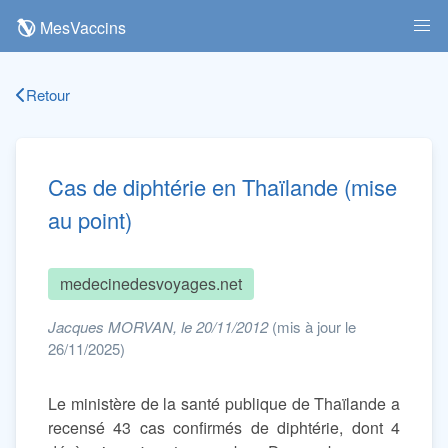
MesVaccins
Retour
Cas de diphtérie en Thaïlande (mise
au point)
medecinedesvoyages.net
Jacques MORVAN, le 20/11/2012
(mis à jour le
26/11/2025)
Le ministère de la santé publique de Thaïlande a
recensé 43 cas confirmés de diphtérie, dont 4