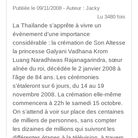
Publiée le 09/11/2008 - Auteur : Jacky
Lu 3480 fois
La Thaïlande s’apprête à vivre un
évènement d’une importance
considérable : la crémation de Son Altesse
la princesse Galyani Vadhana Krom
Luang Naradhiwas Rajanagarindra, sœur
aînée du roi, décédée le 2 janvier 2008 à
l’âge de 84 ans. Les cérémonies
s’étaleront sur 6 jours, du 14 au 19
novembre 2008. La crémation elle-même
commencera à 22h le samedi 15 octobre.
On s’attend à voir sur place des centaines
de milliers de personnes, sans compter
les dizaines de millions qui suivront les
différentes étapes à la télévision, à travers