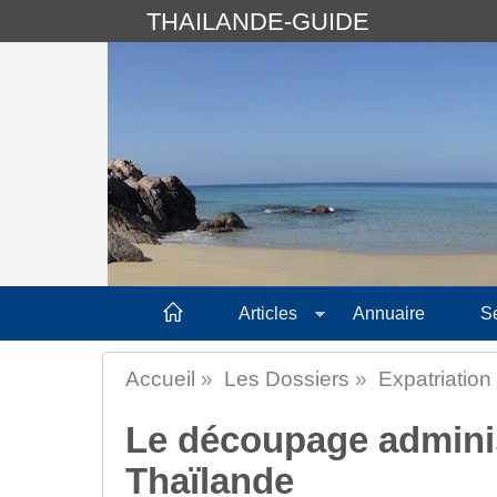
THAILANDE-GUIDE
Articles
Annuaire
S
Accueil
»
Les Dossiers
»
Expatriation
Le découpage administ
Thaïlande