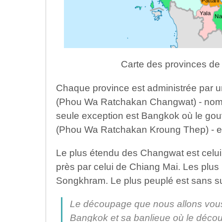
Carte des provinces de
Chaque province est administrée par un
(Phou Wa Ratchakan Changwat) - nommé 
seule exception est Bangkok où le go
(Phou Wa Ratchakan Kroung Thep) - est 
Le plus étendu des Changwat est celu
près par celui de Chiang Mai. Les plus
Songkhram. Le plus peuplé est sans su
Le découpage que nous allons vous
Bangkok et sa banlieue où le découp