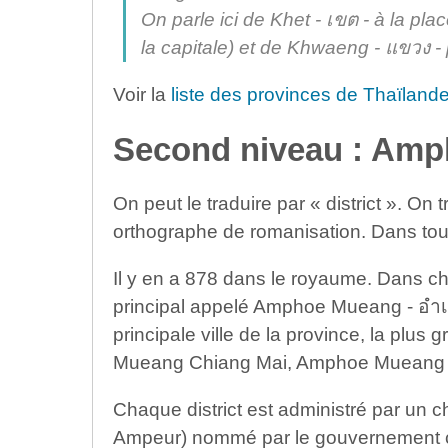
On parle ici de Khet - เขต - à la pl
la capitale) et de Khwaeng - แขวง 
Voir la
liste des provinces de Thaïland
Second niveau : Amp
On peut le traduire par « district ». 
orthographe de romanisation. Dans tou
Il y en a 878 dans le royaume. Dans cha
principal appelé Amphoe Mueang - อำเภอ
principale ville de la province, la plus
Mueang Chiang Mai, Amphoe Mueang 
Chaque district est administré par un c
Ampeur) nommé par le gouvernement c