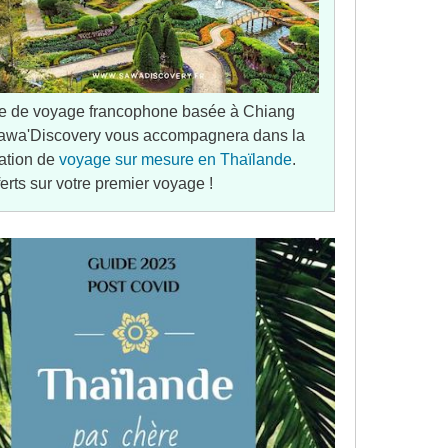
e de voyage francophone basée à Chiang
awa'Discovery vous accompagnera dans la
ation de
voyage sur mesure en Thaïlande
.
ferts sur votre premier voyage !