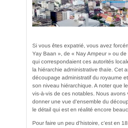
Si vous êtes expatrié, vous avez forcé
Yay Baan », de « Nay Ampeur » ou de 
qui correspondaient ces autorités local
la hiérarchie administrative thaïe. Cet ar
découpage administratif du royaume et
son niveau hiérarchique. A noter que le
vis-à-vis de ces notables. Nous avons v
donner une vue d'ensemble du découpa
le détail qui est en réalité encore bea
Pour faire un peu d'histoire, c'est en 