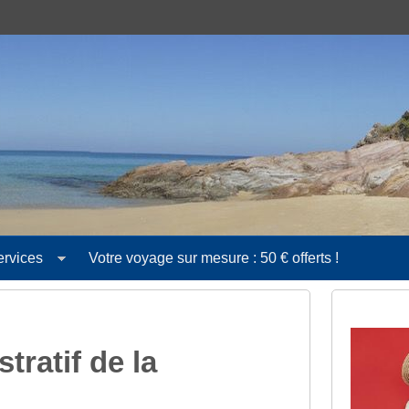
ervices
Votre voyage sur mesure : 50 € offerts !
ratif de la