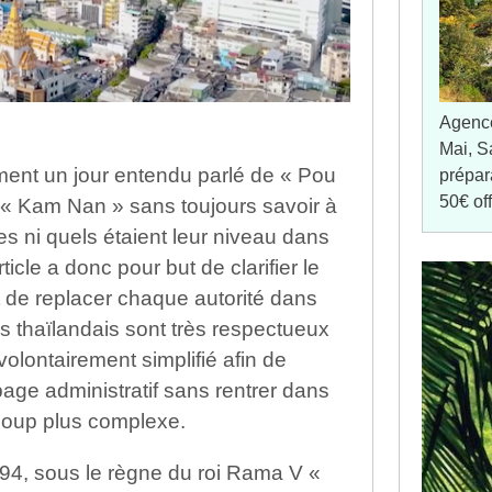
Agenc
Mai, S
ment un jour entendu parlé de « Pou
prépar
50€ of
« Kam Nan » sans toujours savoir à
es ni quels étaient leur niveau dans
ticle a donc pour but de clarifier le
 de replacer chaque autorité dans
s thaïlandais sont très respectueux
olontairement simplifié afin de
ge administratif sans rentrer dans
ucoup plus complexe.
1894, sous le règne du roi Rama V «