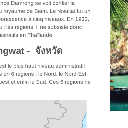
nce Damrong se voit confier la
 du royaume de Siam. Le résultat fut un
borescence à cinq niveaux. En 1933,
: les régions. Il ne subsiste donc
stratifs en Thaïlande.
gwat - จังหวัด
est le plus haut niveau administratif
 en 6 régions : le Nord, le Nord-Est
Ouest et enfin le Sud. Ces 6 régions ne