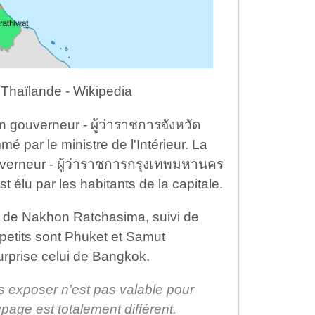
 Thaïlande - Wikipedia
 gouverneur - ผู้ว่าราชการจังหวัด
par le ministre de l'Intérieur. La
uverneur - ผู้ว่าราชการกรุงเทพมหานคร
élu par les habitants de la capitale.
i de Nakhon Ratchasima, suivi de
 petits sont Phuket et Samut
rprise celui de Bangkok.
 exposer n'est pas valable pour
age est totalement différent.