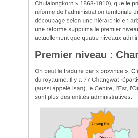
Chulalongkorn » 1868-1910), que le pri
réforme de l'administration territoriale
découpage selon une hiérarchie en ar
une réforme supprima le premier niveau 
actuellement que quatre niveaux admini
Premier niveau : Chan
On peut le traduire par « province ». C'
du royaume. Il y a 77 Changwat répartis
(aussi appelé Isan), le Centre, l'Est, l'
sont plus des entités administratives.