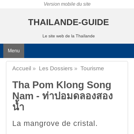
THAILANDE-GUIDE
Le site web de la Thaïlande
Menu
Accueil
»
Les Dossiers
»
Tourisme
Tha Pom Klong Song
Nam - ท่าปอมดลองสอง
น้ำ
La mangrove de cristal.