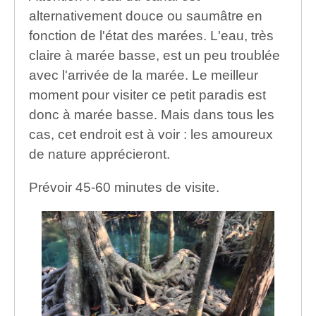
alternativement douce ou saumâtre en
fonction de l'état des marées. L'eau, très
claire à marée basse, est un peu troublée
avec l'arrivée de la marée. Le meilleur
moment pour visiter ce petit paradis est
donc à marée basse. Mais dans tous les
cas, cet endroit est à voir : les amoureux
de nature apprécieront.
Prévoir 45-60 minutes de visite.