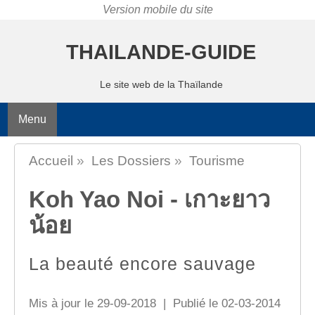
THAILANDE-GUIDE
Le site web de la Thaïlande
Menu
Accueil
»
Les Dossiers
»
Tourisme
Koh Yao Noi - เกาะยาว
น้อย
La beauté encore sauvage
Mis à jour le 29-09-2018 | Publié le 02-03-2014