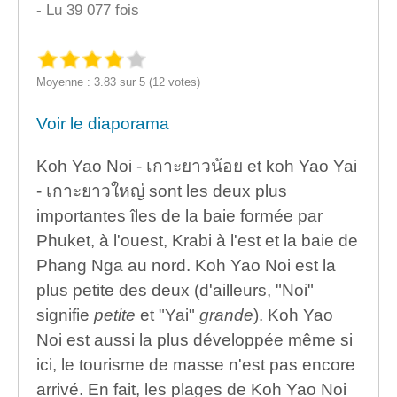
- Lu 39 077 fois
Moyenne : 3.83 sur 5 (12 votes)
Voir le diaporama
Koh Yao Noi - เกาะยาวน้อย et koh Yao Yai
- เกาะยาวใหญ่ sont les deux plus
importantes îles de la baie formée par
Phuket, à l'ouest, Krabi à l'est et la baie de
Phang Nga au nord. Koh Yao Noi est la
plus petite des deux (d'ailleurs, "Noi"
signifie
petite
et "Yai"
grande
). Koh Yao
Noi est aussi la plus développée même si
ici, le tourisme de masse n'est pas encore
arrivé. En fait, les plages de Koh Yao Noi