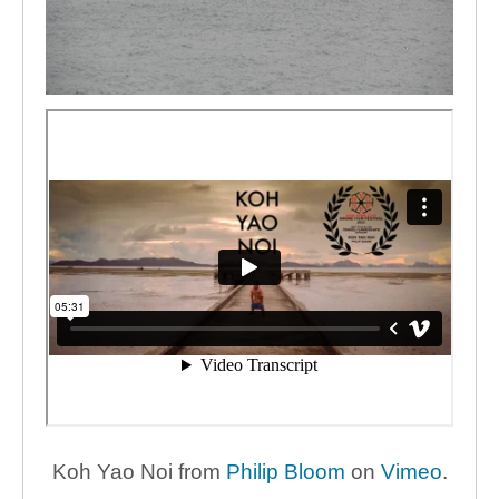
Koh Yao Noi from
Philip Bloom
on
Vimeo
.