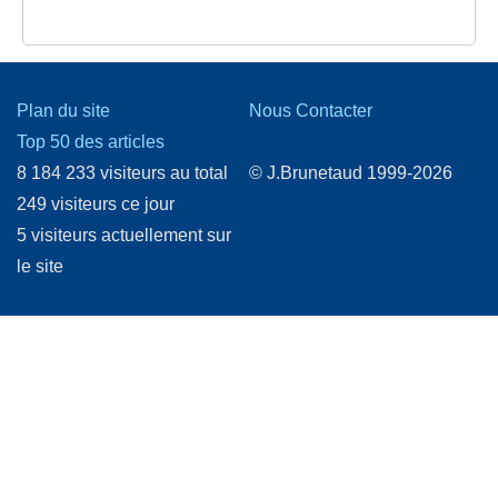
Plan du site
Nous Contacter
Top 50 des articles
8 184 233 visiteurs au total
© J.Brunetaud 1999-2026
249 visiteurs ce jour
5 visiteurs actuellement sur
le site