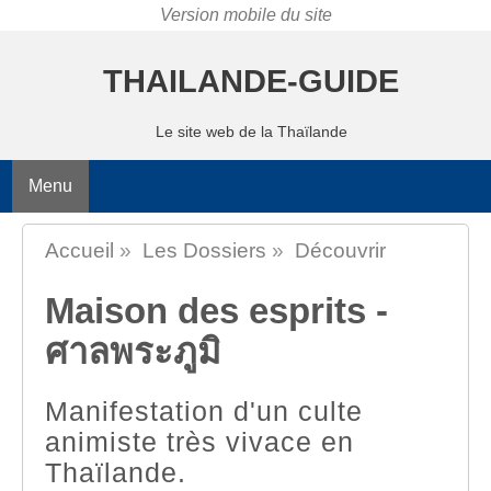
THAILANDE-GUIDE
Le site web de la Thaïlande
Menu
Accueil
»
Les Dossiers
»
Découvrir
Maison des esprits -
ศาลพระภูมิ
Manifestation d'un culte
animiste très vivace en
Thaïlande.