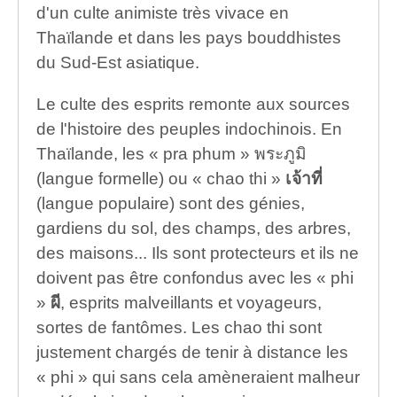
d'un culte animiste très vivace en
Thaïlande et dans les pays bouddhistes
du Sud-Est asiatique.
Le culte des esprits remonte aux sources
de l'histoire des peuples indochinois. En
Thaïlande, les « pra phum » พระภูมิ
(langue formelle) ou « chao thi »
เจ้าที่
(langue populaire) sont des génies,
gardiens du sol, des champs, des arbres,
des maisons... Ils sont protecteurs et ils ne
doivent pas être confondus avec les « phi
»
ผี
, esprits malveillants et voyageurs,
sortes de fantômes. Les chao thi sont
justement chargés de tenir à distance les
« phi » qui sans cela amèneraient malheur