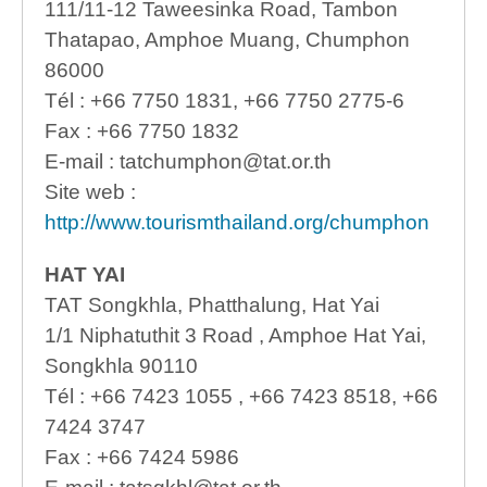
111/11-12 Taweesinka Road, Tambon
Thatapao, Amphoe Muang, Chumphon
86000
Tél : +66 7750 1831, +66 7750 2775-6
Fax : +66 7750 1832
E-mail : tatchumphon@tat.or.th
Site web :
http://www.tourismthailand.org/chumphon
HAT YAI
TAT Songkhla, Phatthalung, Hat Yai
1/1 Niphatuthit 3 Road , Amphoe Hat Yai,
Songkhla 90110
Tél : +66 7423 1055 , +66 7423 8518, +66
7424 3747
Fax : +66 7424 5986