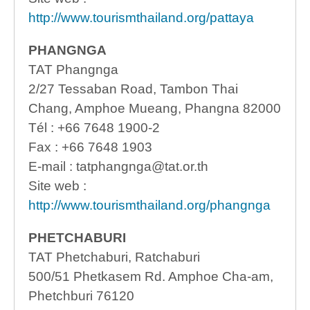
http://www.tourismthailand.org/pattaya
PHANGNGA
TAT Phangnga
2/27 Tessaban Road, Tambon Thai
Chang, Amphoe Mueang, Phangna 82000
Tél : +66 7648 1900-2
Fax : +66 7648 1903
E-mail : tatphangnga@tat.or.th
Site web :
http://www.tourismthailand.org/phangnga
PHETCHABURI
TAT Phetchaburi, Ratchaburi
500/51 Phetkasem Rd. Amphoe Cha-am,
Phetchburi 76120