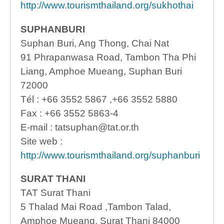
http://www.tourismthailand.org/sukhothai
SUPHANBURI
Suphan Buri, Ang Thong, Chai Nat
91 Phrapanwasa Road, Tambon Tha Phi
Liang, Amphoe Mueang, Suphan Buri
72000
Tél : +66 3552 5867 ,+66 3552 5880
Fax : +66 3552 5863-4
E-mail : tatsuphan@tat.or.th
Site web :
http://www.tourismthailand.org/suphanburi
SURAT THANI
TAT Surat Thani
5 Thalad Mai Road ,Tambon Talad,
Amphoe Mueang, Surat Thani 84000