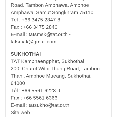
Road, Tambon Amphawa, Amphoe
Amphawa, Samut Songkhram 75110
Tél : +66 3475 2847-8
Fax : +66 3475 2846
E-mail : tatsmsk@tat.or.th -
tatsmak@gmail.com
SUKHOTHAI
TAT Kamphaengphet, Sukhothai
200, Charot Withi Thong Road, Tambon
Thani, Amphoe Mueang, Sukhothai,
64000
Tél : +66 5561 6228-9
Fax : +66 5561 6366
E-mail : tatsukho@tat.or.th
Site web :