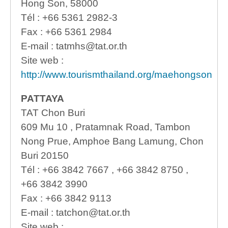
Hong Son, 58000
Tél : +66 5361 2982-3
Fax : +66 5361 2984
E-mail : tatmhs@tat.or.th
Site web :
http://www.tourismthailand.org/maehongson
PATTAYA
TAT Chon Buri
609 Mu 10 , Pratamnak Road, Tambon
Nong Prue, Amphoe Bang Lamung, Chon
Buri 20150
Tél : +66 3842 7667 , +66 3842 8750 ,
+66 3842 3990
Fax : +66 3842 9113
E-mail : tatchon@tat.or.th
Site web :