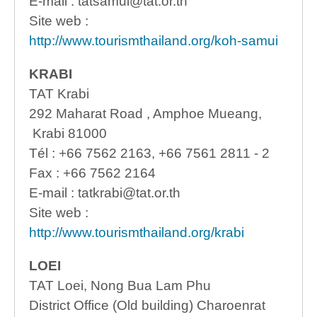
E-mail : tatsamui@tat.or.th
Site web :
http://www.tourismthailand.org/koh-samui
KRABI
TAT Krabi
292 Maharat Road , Amphoe Mueang,
Krabi 81000
Tél : +66 7562 2163, +66 7561 2811 - 2
Fax : +66 7562 2164
E-mail : tatkrabi@tat.or.th
Site web :
http://www.tourismthailand.org/krabi
LOEI
TAT Loei, Nong Bua Lam Phu
District Office (Old building) Charoenrat