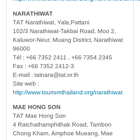
NARATHIWAT
TAT Narathiwat, Yala,Pattani
102/3 Narathiwat-Takbai Road, Moo 2,
Kaluwor-Neur, Muang District, Narathiwat
96000
Tél : +66 7352 2411 , +66 7354 2345
Fax : +66 7352 2412-3
E-mail : tatnara@tat.or.th
Site web :
http://www.tourismthailand.org/narathiwat
MAE HONG SON
TAT Mae Hong Son
4 Ratchathamphithak Road, Tambon
Chong Kham, Amphoe Mueang, Mae