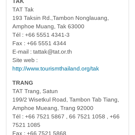
TAK
TAT Tak
193 Taksin Rd.,Tambon Nonglauang,
Amphoe Muang, Tak 63000
Tél : +66 5551 4341-3
Fax : +66 5551 4344
E-mail : tattak@tat.or.th
Site web :
http://www.tourismthailand.org/tak
TRANG
TAT Trang, Satun
199/2 Wisetkul Road, Tambon Tab Tiang,
Amphoe Mueang, Trang 92000
Tél : +66 7521 5867 , 66 7521 1058 , +66
7521 1085
Fax : +66 7521 5868