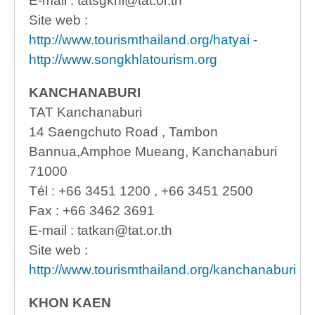
E-mail : tatsgkhl@tat.or.th
Site web :
http://www.tourismthailand.org/hatyai
-
http://www.songkhlatourism.org
KANCHANABURI
TAT Kanchanaburi
14 Saengchuto Road , Tambon
Bannua,Amphoe Mueang, Kanchanaburi
71000
Tél : +66 3451 1200 , +66 3451 2500
Fax : +66 3462 3691
E-mail : tatkan@tat.or.th
Site web :
http://www.tourismthailand.org/kanchanaburi
KHON KAEN