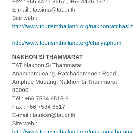
Fax : +66 4421 3667 , +66 4435 1721
E-mail : tatsima@tat.or.th
Site web :
http://www.tourismthailand.org/nakhonratchasi
-
http://www.tourismthailand.org/chaiyaphum
NAKHON SI THAMMARAT
TAT Nakhon Si Thammarat
Anamnamueang, Ratchadamnoen Road ,
Amphoe Mueang, Nakhon Si Thammarat
80000
Tél : +66 7534 6515-6
Fax : +66 7534 6517
E-mail : tatnksri@tat.or.th
Site web :
http://www.tourismthailand.org/nakhonsithamma