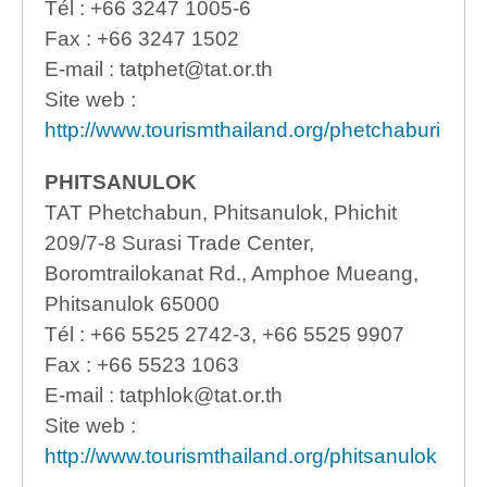
Tél : +66 3247 1005-6
Fax : +66 3247 1502
E-mail : tatphet@tat.or.th
Site web :
http://www.tourismthailand.org/phetchaburi
PHITSANULOK
TAT Phetchabun, Phitsanulok, Phichit
209/7-8 Surasi Trade Center,
Boromtrailokanat Rd., Amphoe Mueang,
Phitsanulok 65000
Tél : +66 5525 2742-3, +66 5525 9907
Fax : +66 5523 1063
E-mail : tatphlok@tat.or.th
Site web :
http://www.tourismthailand.org/phitsanulok