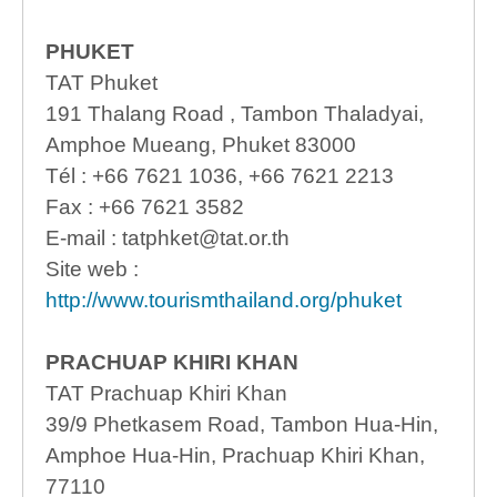
PHUKET
TAT Phuket
191 Thalang Road , Tambon Thaladyai,
Amphoe Mueang, Phuket 83000
Tél : +66 7621 1036, +66 7621 2213
Fax : +66 7621 3582
E-mail : tatphket@tat.or.th
Site web :
http://www.tourismthailand.org/phuket
PRACHUAP KHIRI KHAN
TAT Prachuap Khiri Khan
39/9 Phetkasem Road, Tambon Hua-Hin,
Amphoe Hua-Hin, Prachuap Khiri Khan,
77110