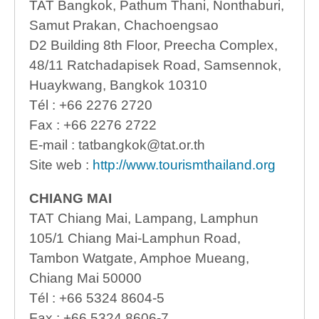
TAT Bangkok, Pathum Thani, Nonthaburi,
Samut Prakan, Chachoengsao
D2 Building 8th Floor, Preecha Complex,
48/11 Ratchadapisek Road, Samsennok,
Huaykwang, Bangkok 10310
Tél : +66 2276 2720
Fax : +66 2276 2722
E-mail : tatbangkok@tat.or.th
Site web :
http://www.tourismthailand.org
CHIANG MAI
TAT Chiang Mai, Lampang, Lamphun
105/1 Chiang Mai-Lamphun Road,
Tambon Watgate, Amphoe Mueang,
Chiang Mai 50000
Tél : +66 5324 8604-5
Fax : +66 5324 8606-7