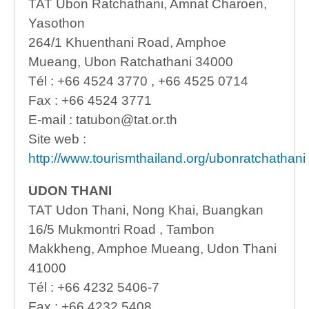
TAT Ubon Ratchathani, Amnat Charoen,
Yasothon
264/1 Khuenthani Road, Amphoe
Mueang, Ubon Ratchathani 34000
Tél : +66 4524 3770 , +66 4525 0714
Fax : +66 4524 3771
E-mail : tatubon@tat.or.th
Site web :
http://www.tourismthailand.org/ubonratchathani
UDON THANI
TAT Udon Thani, Nong Khai, Buangkan
16/5 Mukmontri Road , Tambon
Makkheng, Amphoe Mueang, Udon Thani
41000
Tél : +66 4232 5406-7
Fax : +66 4232 5408