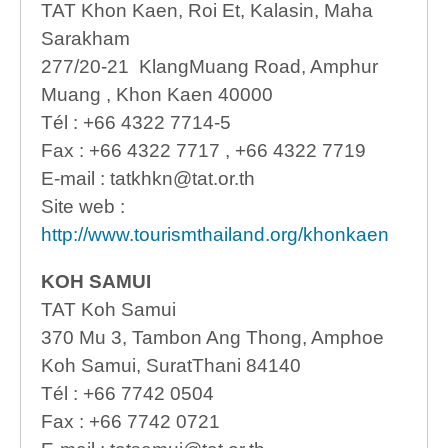
TAT Khon Kaen, Roi Et, Kalasin, Maha
Sarakham
277/20-21 KlangMuang Road, Amphur
Muang , Khon Kaen 40000
Tél : +66 4322 7714-5
Fax : +66 4322 7717 , +66 4322 7719
E-mail : tatkhkn@tat.or.th
Site web :
http://www.tourismthailand.org/khonkaen
KOH SAMUI
TAT Koh Samui
370 Mu 3, Tambon Ang Thong, Amphoe
Koh Samui, SuratThani 84140
Tél : +66 7742 0504
Fax : +66 7742 0721