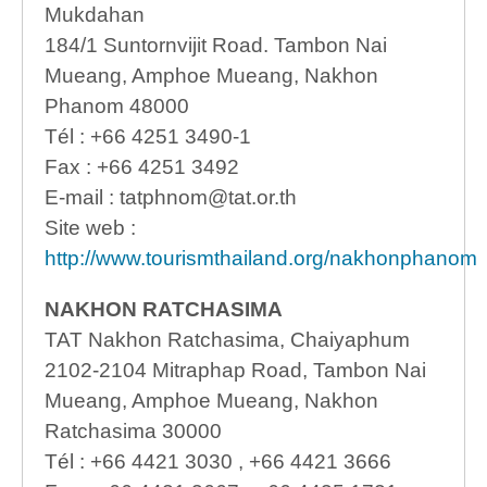
Mukdahan
184/1 Suntornvijit Road. Tambon Nai
Mueang, Amphoe Mueang, Nakhon
Phanom 48000
Tél : +66 4251 3490-1
Fax : +66 4251 3492
E-mail : tatphnom@tat.or.th
Site web :
http://www.tourismthailand.org/nakhonphanom
NAKHON RATCHASIMA
TAT Nakhon Ratchasima, Chaiyaphum
2102-2104 Mitraphap Road, Tambon Nai
Mueang, Amphoe Mueang, Nakhon
Ratchasima 30000
Tél : +66 4421 3030 , +66 4421 3666