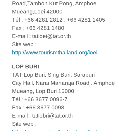
Road,Tambon Kut Pong, Amphoe
Mueang,Loei 42000
Tél : +66 4281 2812 , +66 4281 1405
Fax : +66 4281 1480
E-mail : tatloei@tat.or.th
Site web :
http://www.tourismthailand.org/loei
LOP BURI
TAT Lop Buri, Sing Buri, Saraburi
City Hall, Narai Maharaja Road , Amphoe
Mueang, Lop Buri 15000
Tél : +66 3677 0096-7
Fax : +66 3677 0098
E-mail : tatlobri@tat.or.th
Site web :