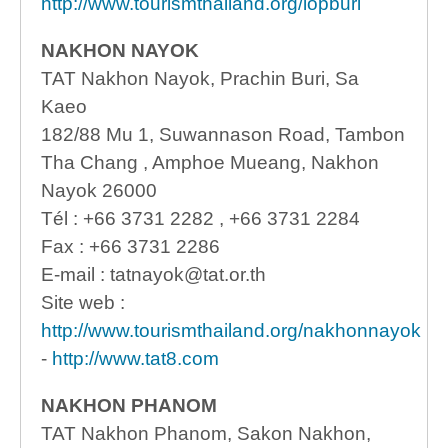
http://www.tourismthailand.org/lopburi
NAKHON NAYOK
TAT Nakhon Nayok, Prachin Buri, Sa
Kaeo
182/88 Mu 1, Suwannason Road, Tambon
Tha Chang , Amphoe Mueang, Nakhon
Nayok 26000
Tél : +66 3731 2282 , +66 3731 2284
Fax : +66 3731 2286
E-mail : tatnayok@tat.or.th
Site web :
http://www.tourismthailand.org/nakhonnayok
-
http://www.tat8.com
NAKHON PHANOM
TAT Nakhon Phanom, Sakon Nakhon,