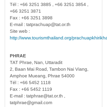
Tél : +66 3251 3885 , +66 3251 3854 ,
+66 3251 3871
Fax : +66 3251 3898
E-mail : tatprachuap@tat.or.th
Site web :
http://www.tourismthailand.org/prachuapkhirikh
PHRAE
TAT Phrae, Nan, Uttaradit
2, Baan Mai Road, Tambon Nai Viang,
Amphoe Mueang, Phrae 54000
Tél : +66 5452 1118
Fax : +66 5452 1119
E-mail : tatphrae@tat.or.th ,
tatphrae@gmail.com