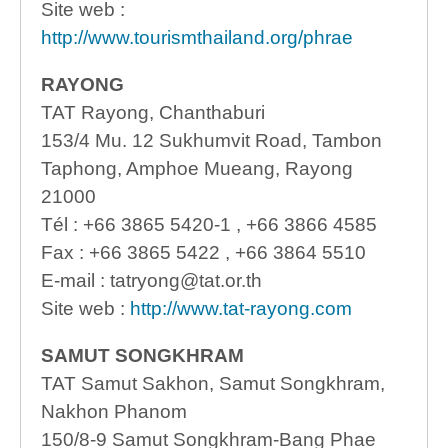
Site web :
http://www.tourismthailand.org/phrae
RAYONG
TAT Rayong, Chanthaburi
153/4 Mu. 12 Sukhumvit Road, Tambon
Taphong, Amphoe Mueang, Rayong
21000
Tél : +66 3865 5420-1 , +66 3866 4585
Fax : +66 3865 5422 , +66 3864 5510
E-mail : tatryong@tat.or.th
Site web :
http://www.tat-rayong.com
SAMUT SONGKHRAM
TAT Samut Sakhon, Samut Songkhram,
Nakhon Phanom
150/8-9 Samut Songkhram-Bang Phae