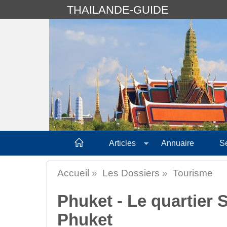
THAILANDE-GUIDE
Articles
Annuaire
S
Accueil
»
Les Dossiers
»
Tourisme
Phuket - Le quartier 
Phuket