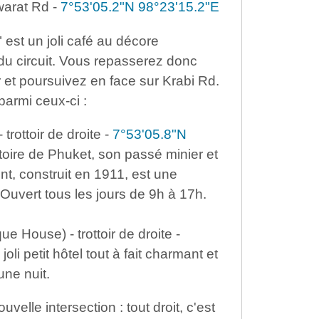
warat Rd -
7°53'05.2"N 98°23'15.2"E
est un joli café au décore
 du circuit. Vous repasserez donc
r et poursuivez en face sur Krabi Rd.
armi ceux-ci :
- trottoir de droite -
7°53'05.8"N
toire de Phuket, son passé minier et
t, construit en 1911, est une
Ouvert tous les jours de 9h à 17h.
 House) - trottoir de droite -
joli petit hôtel tout à fait charmant et
une nuit.
velle intersection : tout droit, c'est