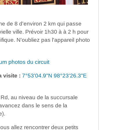
me de 8 d'environ 2 km qui passe
elle ville. Prévoir 1h30 à à 2 h pour
ifique. N'oubliez pas l'appareil photo
um photos du circuit
 visite :
7°53'04.9"N 98°23'26.3"E
 Rd, au niveau de la succursale
 avancez dans le sens de la
e).
vous allez rencontrer deux petits