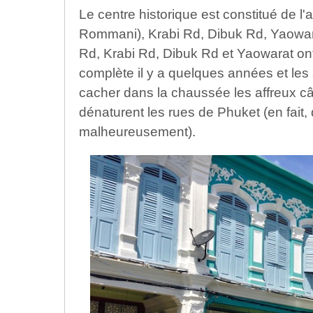
Le centre historique est constitué de l'
Rommani), Krabi Rd, Dibuk Rd, Yaowa
Rd, Krabi Rd, Dibuk Rd et Yaowarat ont
complète il y a quelques années et les 
cacher dans la chaussée les affreux câ
dénaturent les rues de Phuket (en fait, 
malheureusement).