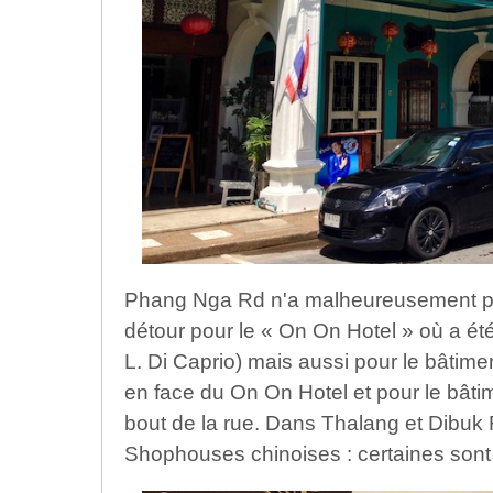
Phang Nga Rd n'a malheureusement pa
détour pour le « On On Hotel » où a été 
L. Di Caprio) mais aussi pour le bâtimen
en face du On On Hotel et pour le bâti
bout de la rue. Dans Thalang et Dibuk
Shophouses chinoises : certaines sont