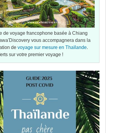
e de voyage francophone basée à Chiang
awa'Discovery vous accompagnera dans la
ation de
voyage sur mesure en Thaïlande
.
ferts sur votre premier voyage !