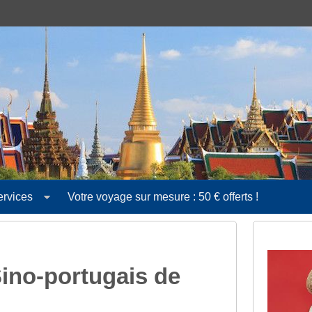
ervices
Votre voyage sur mesure : 50 € offerts !
Sino-portugais de