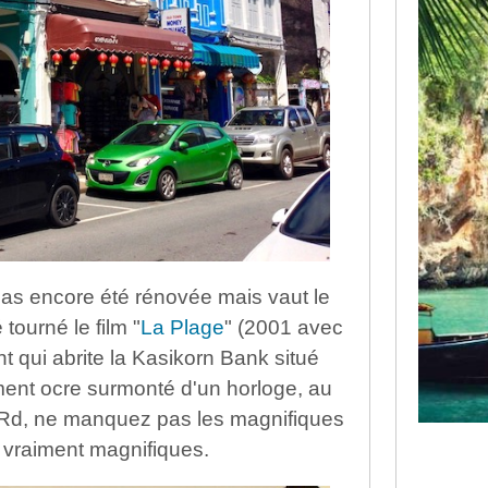
s encore été rénovée mais vaut le
tourné le film "
La Plage
" (2001 avec
t qui abrite la Kasikorn Bank situé
ment ocre surmonté d'un horloge, au
 Rd, ne manquez pas les magnifiques
 vraiment magnifiques.