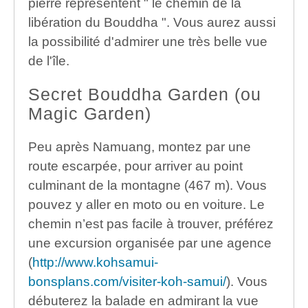
pierre représentent " le chemin de la
libération du Bouddha ". Vous aurez aussi
la possibilité d'admirer une très belle vue
de l'île.
Secret Bouddha Garden (ou
Magic Garden)
Peu après Namuang, montez par une
route escarpée, pour arriver au point
culminant de la montagne (467 m). Vous
pouvez y aller en moto ou en voiture. Le
chemin n’est pas facile à trouver, préférez
une excursion organisée par une agence
(
http://www.kohsamui-
bonsplans.com/visiter-koh-samui/
). Vous
débuterez la balade en admirant la vue