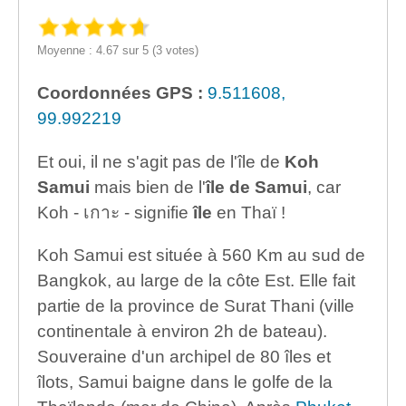
Moyenne : 4.67 sur 5 (3 votes)
Coordonnées GPS :
9.511608,
99.992219
Et oui, il ne s'agit pas de l'île de
Koh
Samui
mais bien de l'
île de Samui
, car
Koh - เกาะ - signifie
île
en Thaï !
Koh Samui est située à 560 Km au sud de
Bangkok, au large de la côte Est. Elle fait
partie de la province de Surat Thani (ville
continentale à environ 2h de bateau).
Souveraine d'un archipel de 80 îles et
îlots, Samui baigne dans le golfe de la