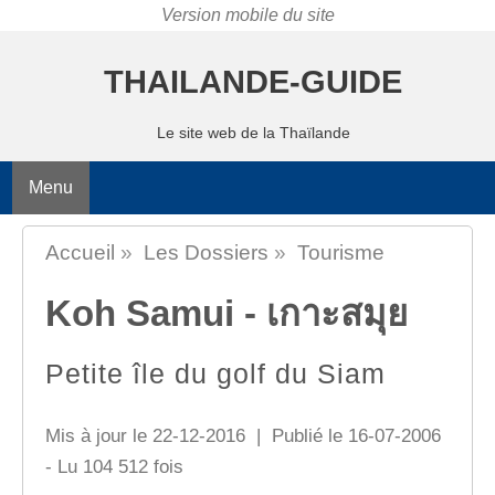
THAILANDE-GUIDE
Le site web de la Thaïlande
Menu
Accueil
»
Les Dossiers
»
Tourisme
Koh Samui - เกาะสมุย
Petite île du golf du Siam
Mis à jour le 22-12-2016 | Publié le 16-07-2006
- Lu 104 512 fois