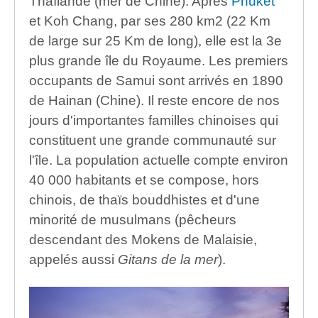
Thaïlande (mer de Chine). Après
Phuket
et Koh Chang, par ses 280 km2 (22 Km
de large sur 25 Km de long), elle est la 3e
plus grande île du Royaume. Les premiers
occupants de Samui sont arrivés en 1890
de Hainan (Chine). Il reste encore de nos
jours d'importantes familles chinoises qui
constituent une grande communauté sur
l'île. La population actuelle compte environ
40 000 habitants et se compose, hors
chinois, de thaïs bouddhistes et d'une
minorité de musulmans (pêcheurs
descendant des Mokens de Malaisie,
appelés aussi
Gitans de la mer
).