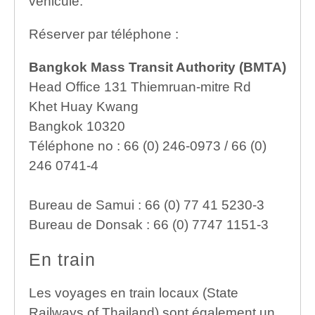
véhicule.
Réserver par téléphone :
Bangkok Mass Transit Authority (BMTA)
Head Office 131 Thiemruan-mitre Rd
Khet Huay Kwang
Bangkok 10320
Téléphone no : 66 (0) 246-0973 / 66 (0)
246 0741-4
Bureau de Samui : 66 (0) 77 41 5230-3
Bureau de Donsak : 66 (0) 7747 1151-3
En train
Les voyages en train locaux (State
Railways of Thailand) sont également un