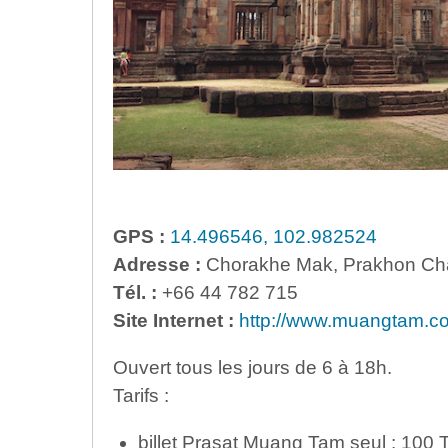
GPS :
14.496546, 102.982524
Adresse :
Chorakhe Mak, Prakhon Chai
Tél. :
+66 44 782 715
Site Internet :
http://www.muangtam.c
Ouvert tous les jours de 6 à 18h.
Tarifs :
billet Prasat Muang Tam seul : 100 T