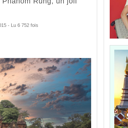
t Phanom Rung, un joli
15 - Lu 6 752 fois