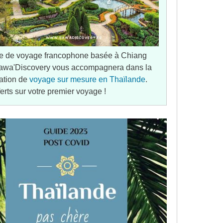
e de voyage francophone basée à Chiang
awa'Discovery vous accompagnera dans la
ation de
voyage sur mesure en Thaïlande
.
ferts sur votre premier voyage !