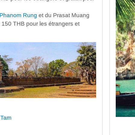
 Phanom Rung
et du Prasat Muang
: 150 THB pour les étrangers et
g Tam