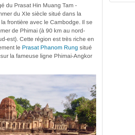
gé du Prasat Hin Muang Tam -
hmer du XIe siècle situé dans la
 la frontière avec le Cambodge. Il se
khmer de Phimai (à 90 km au nord-
d-est). Cette région est très riche en
lement le
Prasat Phanom Rung
situé
 sur la fameuse ligne Phimai-Angkor