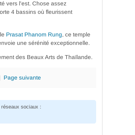
nté vers l'est. Chose assez
orte 4 bassins où fleurissent
 le
Prasat Phanom Rung
, ce temple
renvoie une sérénité exceptionnelle.
tement des Beaux Arts de Thaïlande.
|
Page suivante
s réseaux sociaux :