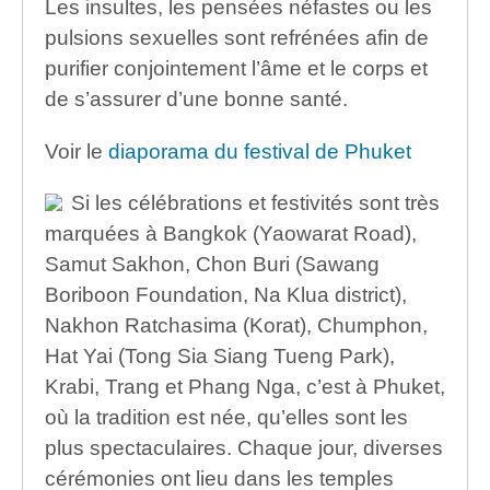
Les insultes, les pensées néfastes ou les
pulsions sexuelles sont refrénées afin de
purifier conjointement l’âme et le corps et
de s’assurer d’une bonne santé.
Voir le
diaporama du festival de Phuket
Si les célébrations et festivités sont très
marquées à Bangkok (Yaowarat Road),
Samut Sakhon, Chon Buri (Sawang
Boriboon Foundation, Na Klua district),
Nakhon Ratchasima (Korat), Chumphon,
Hat Yai (Tong Sia Siang Tueng Park),
Krabi, Trang et Phang Nga, c’est à Phuket,
où la tradition est née, qu’elles sont les
plus spectaculaires. Chaque jour, diverses
cérémonies ont lieu dans les temples