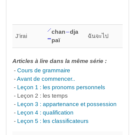
chan
dja
J'irai
ฉันจะไป
paï
Articles à lire dans la même série :
-
Cours de grammaire
-
Avant de commencer..
-
Leçon 1 : les pronoms personnels
- Leçon 2 : les temps
-
Leçon 3 : appartenance et possession
-
Leçon 4 : qualification
-
Leçon 5 : les classificateurs