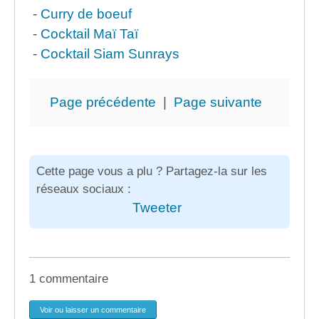
-
Curry de boeuf
-
Cocktail Maï Taï
-
Cocktail Siam Sunrays
Page précédente
|
Page suivante
Cette page vous a plu ? Partagez-la sur les
réseaux sociaux :
Tweeter
1 commentaire
Voir ou laisser un commentaire