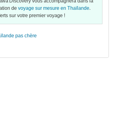
awa'Discovery vous accompagnera dans la
ation de
voyage sur mesure en Thaïlande
.
ferts sur votre premier voyage !