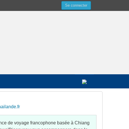
Se connecter
nce de voyage francophone basée à Chiang