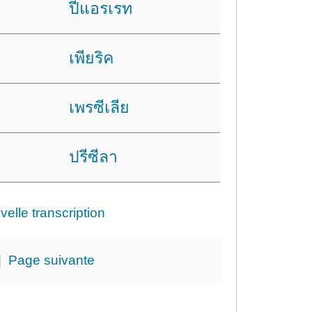
ปีแอรเรท
เพียริค
เพรซีเลีย
ปรีซีลา
lle transcription
|
Page suivante