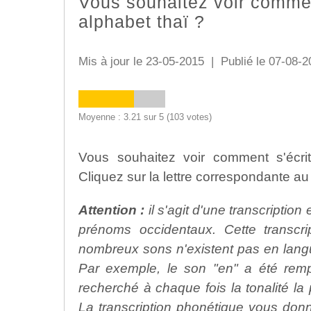
Vous souhaitez voir commen
alphabet thaï ?
Mis à jour le 23-05-2015 | Publié le 07-08-2
Moyenne : 3.21 sur 5 (103 votes)
Vous souhaitez voir comment s'écri
Cliquez sur la lettre correspondante a
Attention :
il s'agit d'une transcriptio
prénoms occidentaux. Cette transcri
nombreux sons n'existent pas en langue
Par exemple, le son "en" a été rem
recherché à chaque fois la tonalité la
La transcription phonétique vous donn