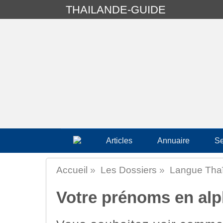
THAILANDE-GUIDE
Articles
Annuaire
Se
Accueil
»
Les Dossiers
»
Langue Tha
Votre prénoms en alp