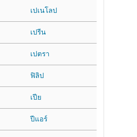
เปเนโลป
เปรีน
เปตรา
ฟิลิป
เปีย
ปีแอร์