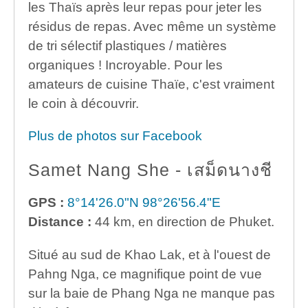
les Thaïs après leur repas pour jeter les
résidus de repas. Avec même un système
de tri sélectif plastiques / matières
organiques ! Incroyable. Pour les
amateurs de cuisine Thaïe, c'est vraiment
le coin à découvrir.
Plus de photos sur Facebook
Samet Nang She - เสม็ดนางชี
GPS :
8°14'26.0"N 98°26'56.4"E
Distance :
44 km, en direction de Phuket.
Situé au sud de Khao Lak, et à l'ouest de
Pahng Nga, ce magnifique point de vue
sur la baie de Phang Nga ne manque pas