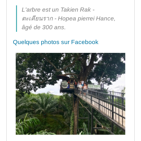
L'arbre est un Takien Rak -
ตะเคียนราก -
Hopea pierrei Hance
,
âgé de 300 ans.
Quelques photos sur Facebook