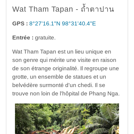
Wat Tham Tapan - ถ้ำตาปาน
GPS :
8°27'16.1"N 98°31'40.4"E
Entrée :
gratuite.
Wat Tham Tapan est un lieu unique en
son genre qui mérite une visite en raison
de son étrange originalité. Il regroupe une
grotte, un ensemble de statues et un
belvédère surmonté d'un chedi. Il se
trouve non loin de l'hôpital de Phang Nga.