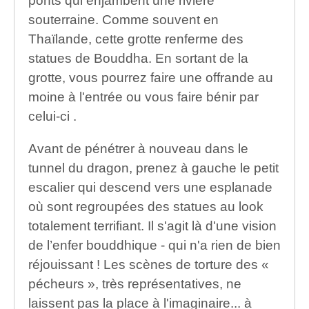
ponts qui enjambent une rivière
souterraine. Comme souvent en
Thaïlande, cette grotte renferme des
statues de Bouddha. En sortant de la
grotte, vous pourrez faire une offrande au
moine à l'entrée ou vous faire bénir par
celui-ci .
Avant de pénétrer à nouveau dans le
tunnel du dragon, prenez à gauche le petit
escalier qui descend vers une esplanade
où sont regroupées des statues au look
totalement terrifiant. Il s'agit là d'une vision
de l’enfer bouddhique - qui n'a rien de bien
réjouissant ! Les scènes de torture des «
pécheurs », très représentatives, ne
laissent pas la place à l'imaginaire... à