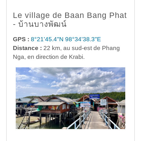
Le village de Baan Bang Phat
- บ้านบางพัฒน์
GPS :
8°21'45.4"N 98°34'38.3"E
Distance :
22 km, au sud-est de Phang
Nga, en direction de Krabi.