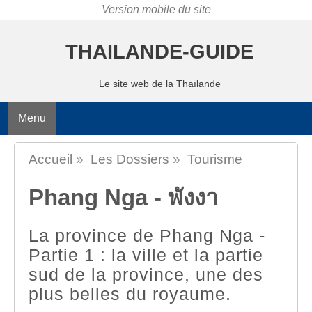
THAILANDE-GUIDE
Le site web de la Thaïlande
Menu
Accueil
»
Les Dossiers
»
Tourisme
Phang Nga - พังงา
La province de Phang Nga -
Partie 1 : la ville et la partie
sud de la province, une des
plus belles du royaume.