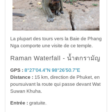
La plupart des tours vers la Baie de Phang
Nga comporte une visite de ce temple.
Raman Waterfall - น้ำตกรามัญ
GPS :
8°27'04.4"N 98°26'50.7"E
Distance :
15 km, direction de Phuket, en
poursuivant la route qui passe devant Wat
Suwan Khuha.
Entrée :
gratuite.