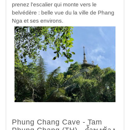
prenez l'escalier qui monte vers le
belvédère : belle vue du la ville de Phang
Nga et ses environs.
Phung Chang Cave - Tam
Phung Chang (TH) - ถ้ำพุงช้าง