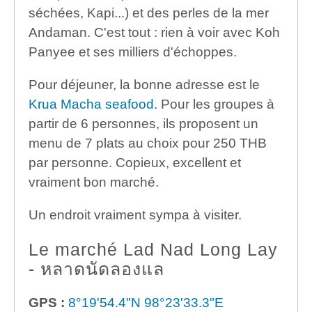
séchées, Kapi...) et des perles de la mer
Andaman. C'est tout : rien à voir avec Koh
Panyee et ses milliers d'échoppes.
Pour déjeuner, la bonne adresse est le
Krua Macha seafood
. Pour les groupes à
partir de 6 personnes, ils proposent un
menu de 7 plats au choix pour 250 THB
par personne. Copieux, excellent et
vraiment bon marché.
Un endroit vraiment sympa à visiter.
Le marché Lad Nad Long Lay
- หลาดนัดลองแล
GPS :
8°19'54.4"N 98°23'33.3"E